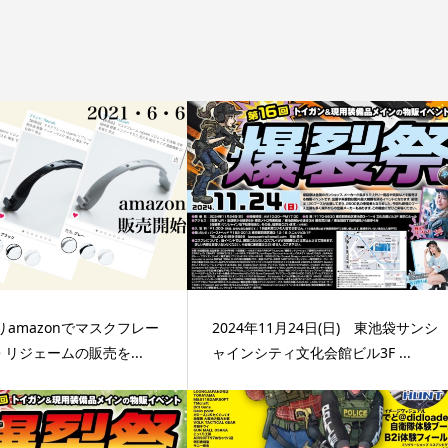
りamazonでマスクフレー
2024年11月24日(日) 東池袋サンシ
me リジェームの販売を...
ャインシティ文化会館ビル3F ...