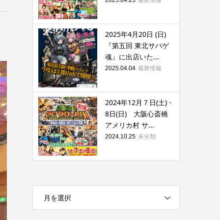
2025年4月20日 (日)
『第五回 東北サバゲ
魂』に出店いた...
最新情報
2025.04.04
2024年12月７日(土)・
8日(日) 大阪心斎橋
アメリカ村 サ...
未分類
2024.10.25
月を選択