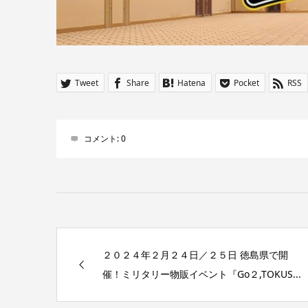
Tweet
Share
Hatena
Pocket
RSS
コメント:
0
２０２４年２月２４日／２５日 徳島県で開
催！ミリタリー物販イベント『Go２,TOKUS...