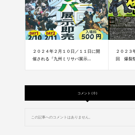
２０２４年２月１０日／１１日に開
２０２３年
催される『九州ミリサバ展示...
回 爆裂祭
コメント ( 0 )
この記事へのコメントはありません。