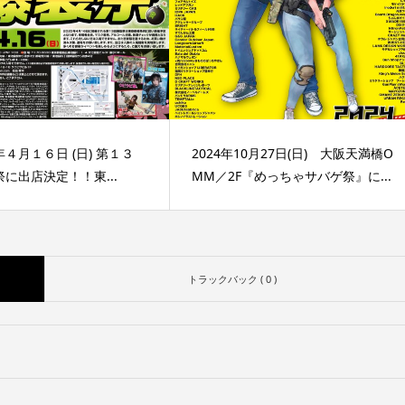
４月１６日 (日) 第１３
2024年10月27日(日) 大阪天満橋O
に出店決定！！東...
MM／2F『めっちゃサバゲ祭』に...
トラックバック ( 0 )