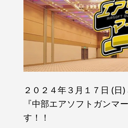
２０２４年３月１７日 (日
『中部エアソフトガンマ
す！！