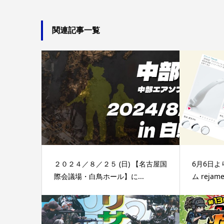
関連記事一覧
２０２４／８／２５ (日) 【名古屋国
6月6日よ
際会議場・白鳥ホール】に...
ム reja