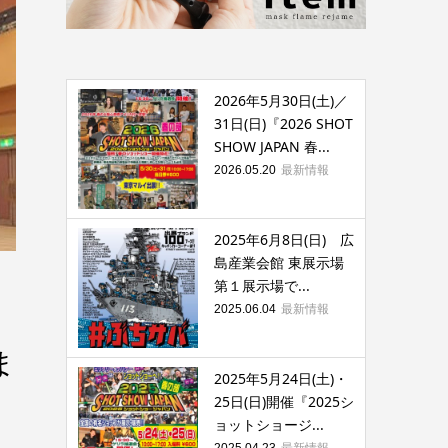
2026年5月30日(土)／
31日(日)『2026 SHOT
SHOW JAPAN 春...
最新情報
2026.05.20
2025年6月8日(日) 広
島産業会館 東展示場
第１展示場で...
最新情報
2025.06.04
ま
2025年5月24日(土)・
25日(日)開催『2025シ
ョットショージ...
最新情報
2025.04.23