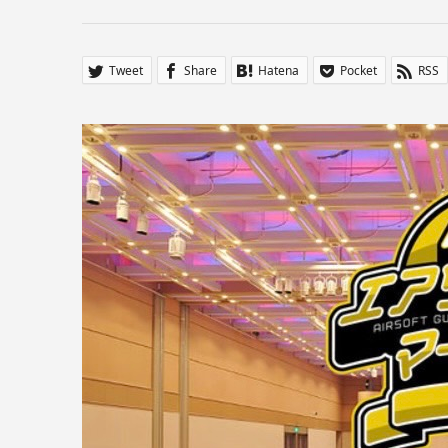
Tweet
Share
Hatena
Pocket
RSS